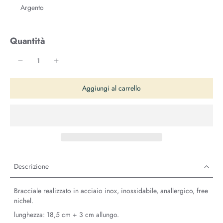
Argento
Quantità
Aggiungi al carrello
Descrizione
Bracciale realizzato in acciaio inox, inossidabile, anallergico, free
nichel.
lunghezza: 18,5 cm + 3 cm allungo.