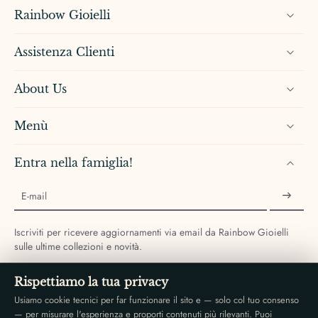
Rainbow Gioielli
Assistenza Clienti
About Us
Menù
Entra nella famiglia!
E-mail
Iscriviti per ricevere aggiornamenti via email da Rainbow Gioielli
sulle ultime collezioni e novità.
Rispettiamo la tua privacy
Usiamo cookie tecnici per far funzionare il sito e — solo col tuo consenso
— per misurare l'esperienza e proporti contenuti più rilevanti. Puoi