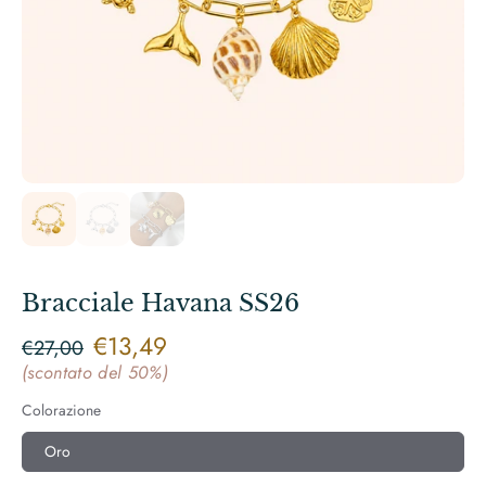
Bracciale Havana SS26
€13,49
€27,00
(scontato del 50%)
Colorazione
Oro